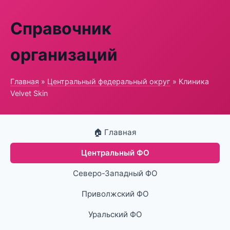
Справочник
организаций
Главная
»
Центральный федеральный округ
» Клиника
Velvet Skin
🏠 Главная
Центральный ФО
Северо-Западный ФО
Приволжский ФО
Уральский ФО