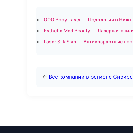
ООО Body Laser — Подология в Нижн
Esthetic Med Beauty — Лазерная эп
Laser Silk Skin — Антивозрастные п
←
Все компании в регионе Сибир