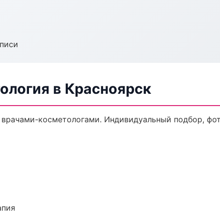
аписи
ология в Красноярск
врачами-косметологами. Индивидуальный подбор, фот
апия