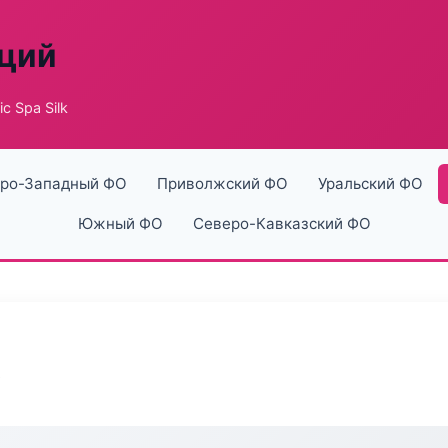
аций
ic Spa Silk
ро-Западный ФО
Приволжский ФО
Уральский ФО
Южный ФО
Северо-Кавказский ФО