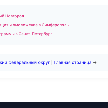
ий Новгород
иляция и омоложение в Симферополь
рограммы в Санкт-Петербург
ский федеральный округ
|
Главная страница
→