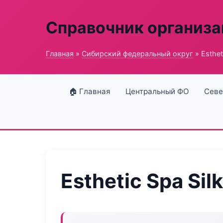
Справочник организ
Главная
»
Сибирский федеральный округ
» Esthet
🏠 Главная
Центральный ФО
Севе
Esthetic Spa Silk