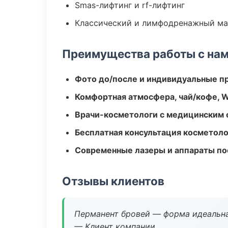
Smas-лифтинг и rf-лифтинг
Классический и лимфодренажный м
Преимущества работы с на
Фото до/после и индивидуальные 
Комфортная атмосфера, чай/кофе, W
Врачи-косметологи с медицинским 
Бесплатная консультация косметоло
Современные лазеры и аппараты по
Отзывы клиентов
Перманент бровей — форма идеальна
— Клиент компании