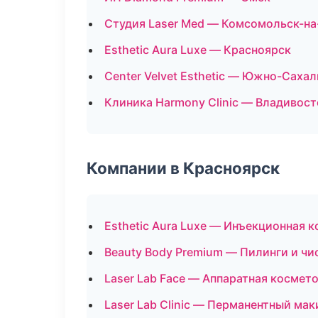
Студия Laser Med — Комсомольск-н
Esthetic Aura Luxe — Красноярск
Center Velvet Esthetic — Южно-Саха
Клиника Harmony Clinic — Владивост
Компании в Красноярск
Esthetic Aura Luxe — Инъекционная 
Beauty Body Premium — Пилинги и чи
Laser Lab Face — Аппаратная космет
Laser Lab Clinic — Перманентный ма