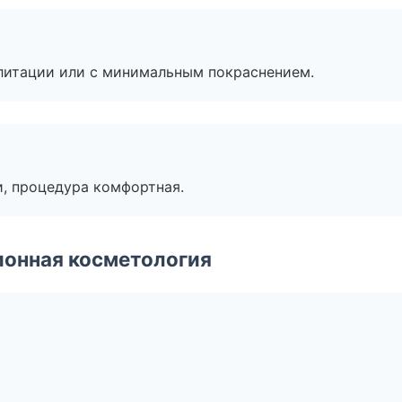
литации или с минимальным покраснением.
, процедура комфортная.
ионная косметология